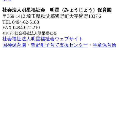
社会法人明星福祉会 明星（みょうじょう）保育園
〒369-1412 埼玉県秩父郡皆野町大字皆野1337-2
TEL 0494-62-5188
FAX 0494-62-5210
©2026 社会福祉法人明星福祉会
社会福祉法人明星福祉会ウェブサイト
国神保育園
・
皆野町子育て支援センター
・
学童保育所