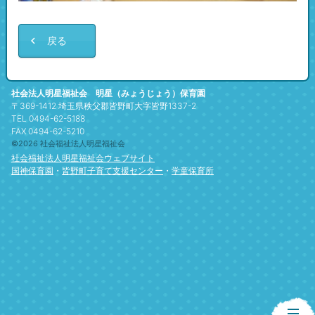
戻る
社会法人明星福祉会 明星（みょうじょう）保育園
〒369-1412 埼玉県秩父郡皆野町大字皆野1337-2
TEL 0494-62-5188
FAX 0494-62-5210
©2026 社会福祉法人明星福祉会
社会福祉法人明星福祉会ウェブサイト
国神保育園
・
皆野町子育て支援センター
・
学童保育所