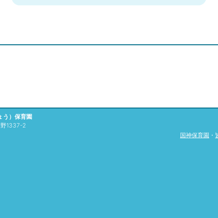
ょう）保育園
1337-2
国神保育園
・