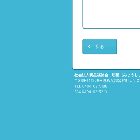
戻る
社会法人明星福祉会 明星（みょうじ
〒369-1412 埼玉県秩父郡皆野町大字皆野
TEL 0494-62-5188
FAX 0494-62-5210