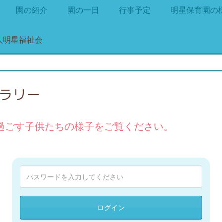
園の紹介
園の一日
行事予定
明星保育園の
ャラリー
過ごす子供たちの様子をご覧ください。