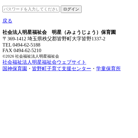
戻る
社会法人明星福祉会 明星（みょうじょう）保育園
〒369-1412 埼玉県秩父郡皆野町大字皆野1337-2
TEL 0494-62-5188
FAX 0494-62-5210
©2026 社会福祉法人明星福祉会
社会福祉法人明星福祉会ウェブサイト
国神保育園
・
皆野町子育て支援センター
・
学童保育所