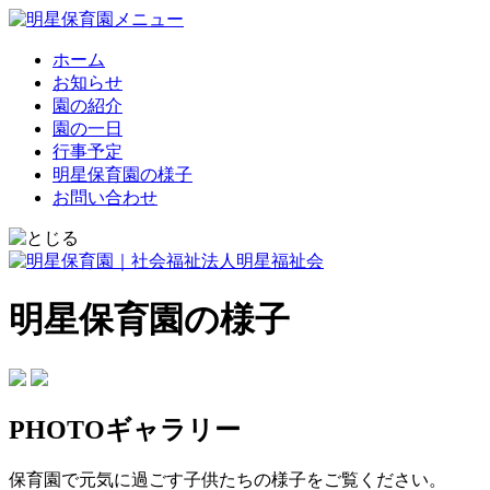
ホーム
お知らせ
園の紹介
園の一日
行事予定
明星保育園の様子
お問い合わせ
明星保育園の様子
PHOTOギャラリー
保育園で元気に過ごす子供たちの様子をご覧ください。