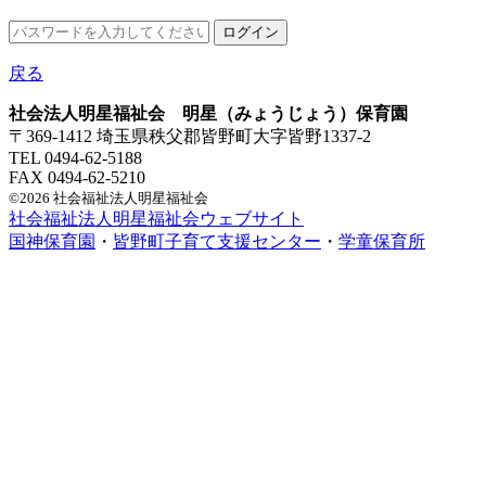
戻る
社会法人明星福祉会 明星（みょうじょう）保育園
〒369-1412 埼玉県秩父郡皆野町大字皆野1337-2
TEL 0494-62-5188
FAX 0494-62-5210
©2026 社会福祉法人明星福祉会
社会福祉法人明星福祉会ウェブサイト
国神保育園
・
皆野町子育て支援センター
・
学童保育所