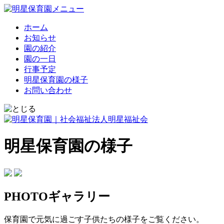
ホーム
お知らせ
園の紹介
園の一日
行事予定
明星保育園の様子
お問い合わせ
明星保育園の様子
PHOTOギャラリー
保育園で元気に過ごす子供たちの様子をご覧ください。