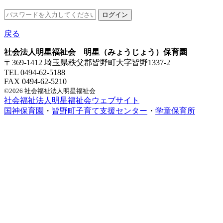
戻る
社会法人明星福祉会 明星（みょうじょう）保育園
〒369-1412 埼玉県秩父郡皆野町大字皆野1337-2
TEL 0494-62-5188
FAX 0494-62-5210
©2026 社会福祉法人明星福祉会
社会福祉法人明星福祉会ウェブサイト
国神保育園
・
皆野町子育て支援センター
・
学童保育所