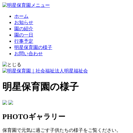
ホーム
お知らせ
園の紹介
園の一日
行事予定
明星保育園の様子
お問い合わせ
明星保育園の様子
PHOTOギャラリー
保育園で元気に過ごす子供たちの様子をご覧ください。