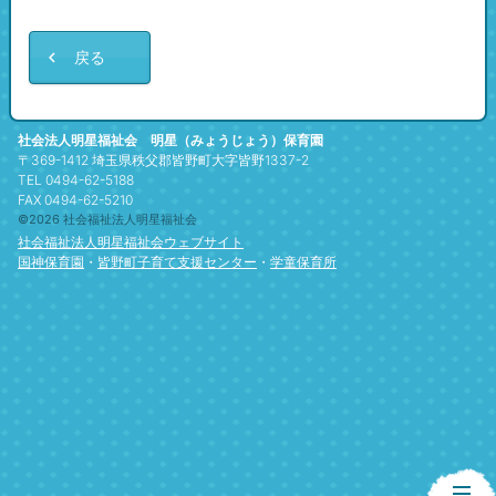
戻る
社会法人明星福祉会 明星（みょうじょう）保育園
〒369-1412 埼玉県秩父郡皆野町大字皆野1337-2
TEL 0494-62-5188
FAX 0494-62-5210
©2026 社会福祉法人明星福祉会
社会福祉法人明星福祉会ウェブサイト
国神保育園
・
皆野町子育て支援センター
・
学童保育所