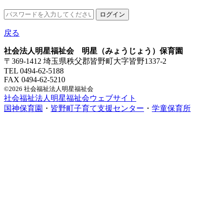
戻る
社会法人明星福祉会 明星（みょうじょう）保育園
〒369-1412 埼玉県秩父郡皆野町大字皆野1337-2
TEL 0494-62-5188
FAX 0494-62-5210
©2026 社会福祉法人明星福祉会
社会福祉法人明星福祉会ウェブサイト
国神保育園
・
皆野町子育て支援センター
・
学童保育所