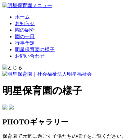
ホーム
お知らせ
園の紹介
園の一日
行事予定
明星保育園の様子
お問い合わせ
明星保育園の様子
PHOTOギャラリー
保育園で元気に過ごす子供たちの様子をご覧ください。