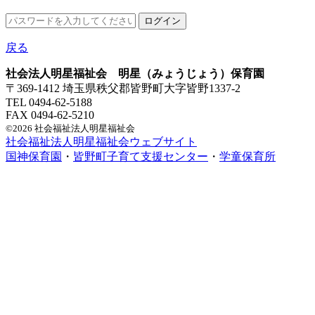
戻る
社会法人明星福祉会 明星（みょうじょう）保育園
〒369-1412 埼玉県秩父郡皆野町大字皆野1337-2
TEL 0494-62-5188
FAX 0494-62-5210
©2026 社会福祉法人明星福祉会
社会福祉法人明星福祉会ウェブサイト
国神保育園
・
皆野町子育て支援センター
・
学童保育所