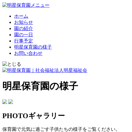
ホーム
お知らせ
園の紹介
園の一日
行事予定
明星保育園の様子
お問い合わせ
明星保育園の様子
PHOTOギャラリー
保育園で元気に過ごす子供たちの様子をご覧ください。