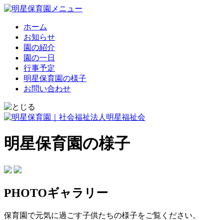
ホーム
お知らせ
園の紹介
園の一日
行事予定
明星保育園の様子
お問い合わせ
明星保育園の様子
PHOTOギャラリー
保育園で元気に過ごす子供たちの様子をご覧ください。