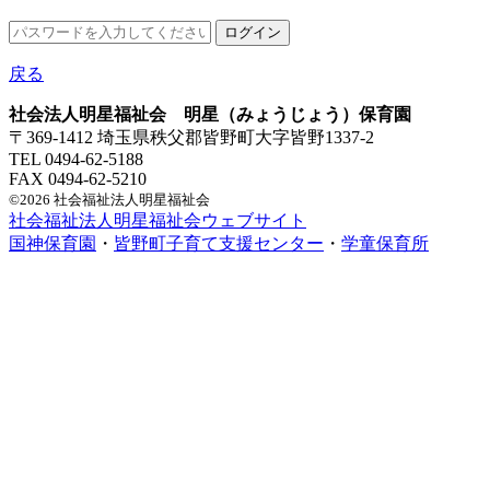
戻る
社会法人明星福祉会 明星（みょうじょう）保育園
〒369-1412 埼玉県秩父郡皆野町大字皆野1337-2
TEL 0494-62-5188
FAX 0494-62-5210
©2026 社会福祉法人明星福祉会
社会福祉法人明星福祉会ウェブサイト
国神保育園
・
皆野町子育て支援センター
・
学童保育所