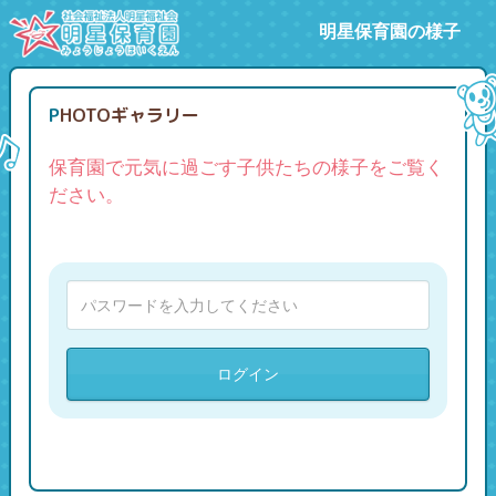
明星保育園の様子
PHOTOギャラリー
保育園で元気に過ごす子供たちの様子をご覧く
ださい。