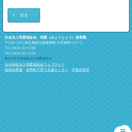
戻る
社会法人明星福祉会 明星（みょうじょう）保育園
〒369-1412 埼玉県秩父郡皆野町大字皆野1337-2
TEL 0494-62-5188
FAX 0494-62-5210
©2026 社会福祉法人明星福祉会
社会福祉法人明星福祉会ウェブサイト
国神保育園
・
皆野町子育て支援センター
・
学童保育所