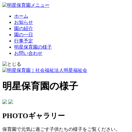
ホーム
お知らせ
園の紹介
園の一日
行事予定
明星保育園の様子
お問い合わせ
明星保育園の様子
PHOTOギャラリー
保育園で元気に過ごす子供たちの様子をご覧ください。