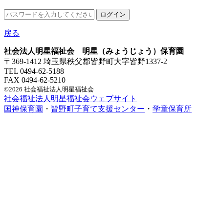
戻る
社会法人明星福祉会 明星（みょうじょう）保育園
〒369-1412 埼玉県秩父郡皆野町大字皆野1337-2
TEL 0494-62-5188
FAX 0494-62-5210
©2026 社会福祉法人明星福祉会
社会福祉法人明星福祉会ウェブサイト
国神保育園
・
皆野町子育て支援センター
・
学童保育所