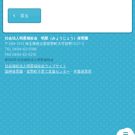
戻る
社会法人明星福祉会 明星（みょうじょう）保育園
〒369-1412 埼玉県秩父郡皆野町大字皆野1337-2
TEL 0494-62-5188
FAX 0494-62-5210
©2026 社会福祉法人明星福祉会
社会福祉法人明星福祉会ウェブサイト
国神保育園
・
皆野町子育て支援センター
・
学童保育所