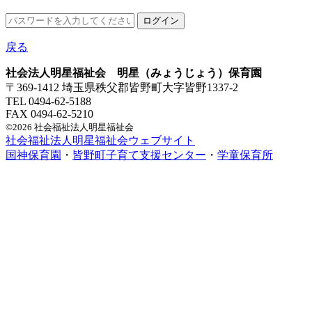
戻る
社会法人明星福祉会 明星（みょうじょう）保育園
〒369-1412 埼玉県秩父郡皆野町大字皆野1337-2
TEL 0494-62-5188
FAX 0494-62-5210
©2026 社会福祉法人明星福祉会
社会福祉法人明星福祉会ウェブサイト
国神保育園
・
皆野町子育て支援センター
・
学童保育所