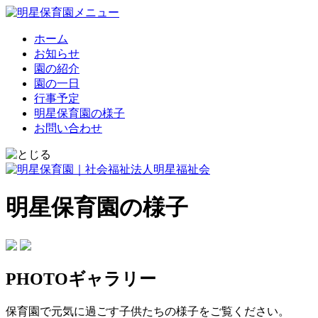
ホーム
お知らせ
園の紹介
園の一日
行事予定
明星保育園の様子
お問い合わせ
明星保育園の様子
PHOTOギャラリー
保育園で元気に過ごす子供たちの様子をご覧ください。