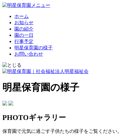
ホーム
お知らせ
園の紹介
園の一日
行事予定
明星保育園の様子
お問い合わせ
明星保育園の様子
PHOTOギャラリー
保育園で元気に過ごす子供たちの様子をご覧ください。