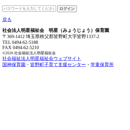
戻る
社会法人明星福祉会 明星（みょうじょう）保育園
〒369-1412 埼玉県秩父郡皆野町大字皆野1337-2
TEL 0494-62-5188
FAX 0494-62-5210
©2026 社会福祉法人明星福祉会
社会福祉法人明星福祉会ウェブサイト
国神保育園
・
皆野町子育て支援センター
・
学童保育所