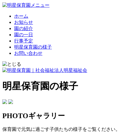
ホーム
お知らせ
園の紹介
園の一日
行事予定
明星保育園の様子
お問い合わせ
明星保育園の様子
PHOTOギャラリー
保育園で元気に過ごす子供たちの様子をご覧ください。