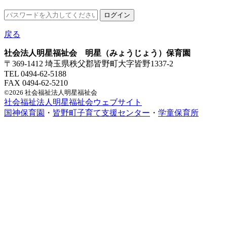
戻る
社会法人明星福祉会 明星（みょうじょう）保育園
〒369-1412 埼玉県秩父郡皆野町大字皆野1337-2
TEL 0494-62-5188
FAX 0494-62-5210
©2026 社会福祉法人明星福祉会
社会福祉法人明星福祉会ウェブサイト
国神保育園
・
皆野町子育て支援センター
・
学童保育所