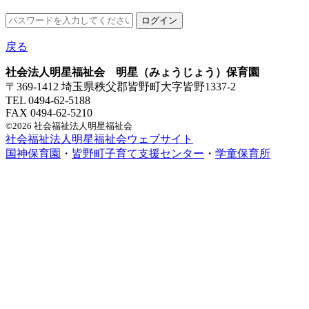
戻る
社会法人明星福祉会 明星（みょうじょう）保育園
〒369-1412 埼玉県秩父郡皆野町大字皆野1337-2
TEL 0494-62-5188
FAX 0494-62-5210
©2026 社会福祉法人明星福祉会
社会福祉法人明星福祉会ウェブサイト
国神保育園
・
皆野町子育て支援センター
・
学童保育所