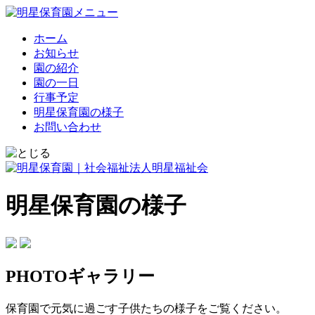
ホーム
お知らせ
園の紹介
園の一日
行事予定
明星保育園の様子
お問い合わせ
明星保育園の様子
PHOTOギャラリー
保育園で元気に過ごす子供たちの様子をご覧ください。