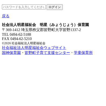
戻る
社会法人明星福祉会 明星（みょうじょう）保育園
〒369-1412 埼玉県秩父郡皆野町大字皆野1337-2
TEL 0494-62-5188
FAX 0494-62-5210
©2026 社会福祉法人明星福祉会
社会福祉法人明星福祉会ウェブサイト
国神保育園
・
皆野町子育て支援センター
・
学童保育所