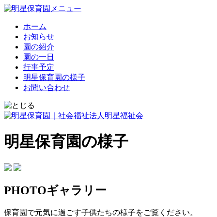
ホーム
お知らせ
園の紹介
園の一日
行事予定
明星保育園の様子
お問い合わせ
明星保育園の様子
PHOTOギャラリー
保育園で元気に過ごす子供たちの様子をご覧ください。