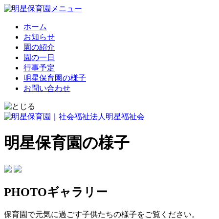
ホーム
お知らせ
園の紹介
園の一日
行事予定
明星保育園の様子
お問い合わせ
明星保育園の様子
PHOTOギャラリー
保育園で元気に過ごす子供たちの様子をご覧ください。