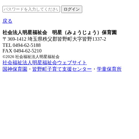
戻る
社会法人明星福祉会 明星（みょうじょう）保育園
〒369-1412 埼玉県秩父郡皆野町大字皆野1337-2
TEL 0494-62-5188
FAX 0494-62-5210
©2026 社会福祉法人明星福祉会
社会福祉法人明星福祉会ウェブサイト
国神保育園
・
皆野町子育て支援センター
・
学童保育所