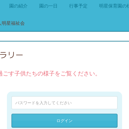
園の紹介
園の一日
行事予定
明星保育園の
ャラリー
過ごす子供たちの様子をご覧ください。