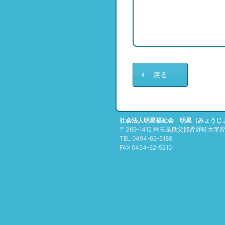
戻る
社会法人明星福祉会 明星（みょうじ
〒369-1412 埼玉県秩父郡皆野町大字皆野
TEL 0494-62-5188
FAX 0494-62-5210