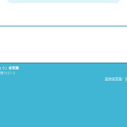
ょう）保育園
1337-2
国神保育園
・