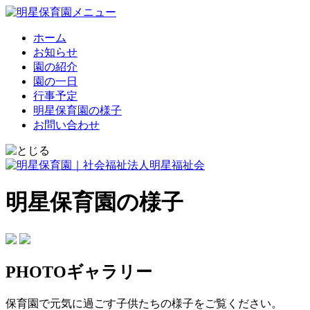
ホーム
お知らせ
園の紹介
園の一日
行事予定
明星保育園の様子
お問い合わせ
明星保育園の様子
PHOTOギャラリー
保育園で元気に過ごす子供たちの様子をご覧ください。