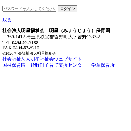
戻る
社会法人明星福祉会 明星（みょうじょう）保育園
〒369-1412 埼玉県秩父郡皆野町大字皆野1337-2
TEL 0494-62-5188
FAX 0494-62-5210
©2026 社会福祉法人明星福祉会
社会福祉法人明星福祉会ウェブサイト
国神保育園
・
皆野町子育て支援センター
・
学童保育所