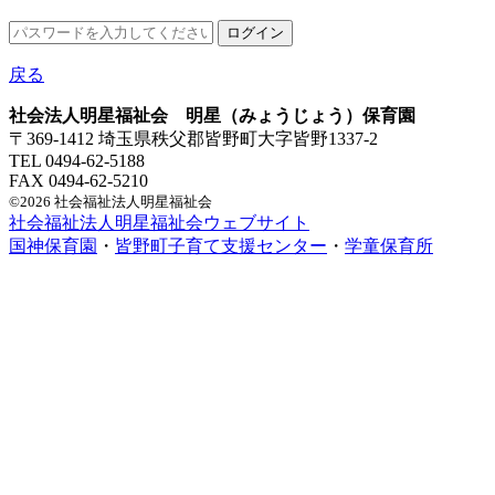
戻る
社会法人明星福祉会 明星（みょうじょう）保育園
〒369-1412 埼玉県秩父郡皆野町大字皆野1337-2
TEL 0494-62-5188
FAX 0494-62-5210
©2026 社会福祉法人明星福祉会
社会福祉法人明星福祉会ウェブサイト
国神保育園
・
皆野町子育て支援センター
・
学童保育所