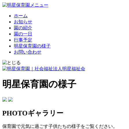
ホーム
お知らせ
園の紹介
園の一日
行事予定
明星保育園の様子
お問い合わせ
明星保育園の様子
PHOTOギャラリー
保育園で元気に過ごす子供たちの様子をご覧ください。