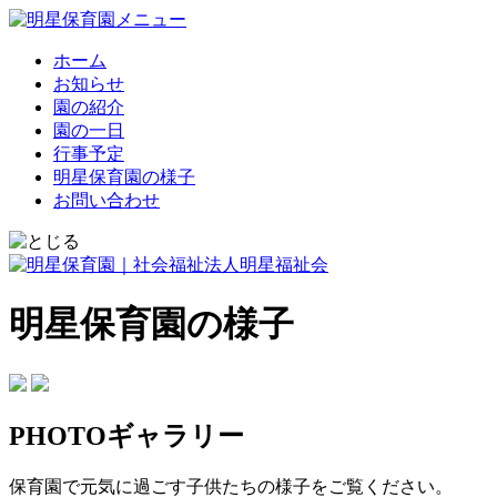
ホーム
お知らせ
園の紹介
園の一日
行事予定
明星保育園の様子
お問い合わせ
明星保育園の様子
PHOTOギャラリー
保育園で元気に過ごす子供たちの様子をご覧ください。