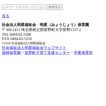
戻る
社会法人明星福祉会 明星（みょうじょう）保育園
〒369-1412 埼玉県秩父郡皆野町大字皆野1337-2
TEL 0494-62-5188
FAX 0494-62-5210
©2026 社会福祉法人明星福祉会
社会福祉法人明星福祉会ウェブサイト
国神保育園
・
皆野町子育て支援センター
・
学童保育所