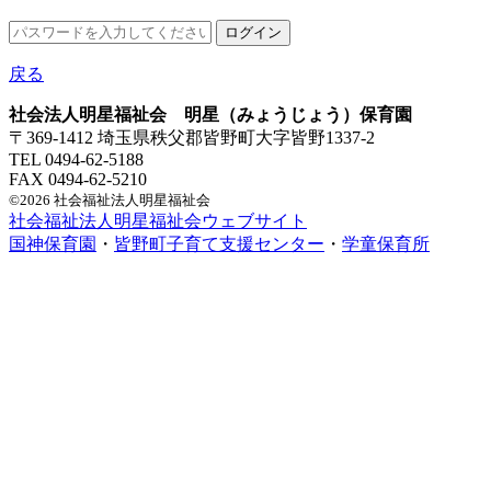
戻る
社会法人明星福祉会 明星（みょうじょう）保育園
〒369-1412 埼玉県秩父郡皆野町大字皆野1337-2
TEL 0494-62-5188
FAX 0494-62-5210
©2026 社会福祉法人明星福祉会
社会福祉法人明星福祉会ウェブサイト
国神保育園
・
皆野町子育て支援センター
・
学童保育所