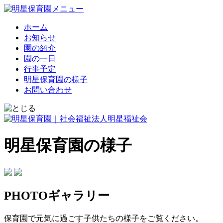
ホーム
お知らせ
園の紹介
園の一日
行事予定
明星保育園の様子
お問い合わせ
明星保育園の様子
PHOTOギャラリー
保育園で元気に過ごす子供たちの様子をご覧ください。