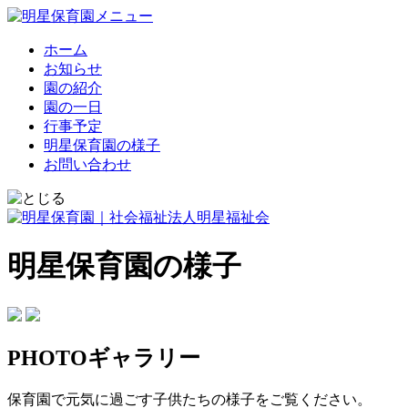
ホーム
お知らせ
園の紹介
園の一日
行事予定
明星保育園の様子
お問い合わせ
明星保育園の様子
PHOTOギャラリー
保育園で元気に過ごす子供たちの様子をご覧ください。