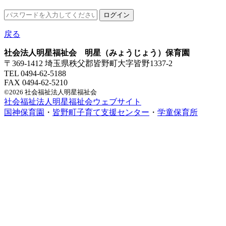
戻る
社会法人明星福祉会 明星（みょうじょう）保育園
〒369-1412 埼玉県秩父郡皆野町大字皆野1337-2
TEL 0494-62-5188
FAX 0494-62-5210
©2026 社会福祉法人明星福祉会
社会福祉法人明星福祉会ウェブサイト
国神保育園
・
皆野町子育て支援センター
・
学童保育所