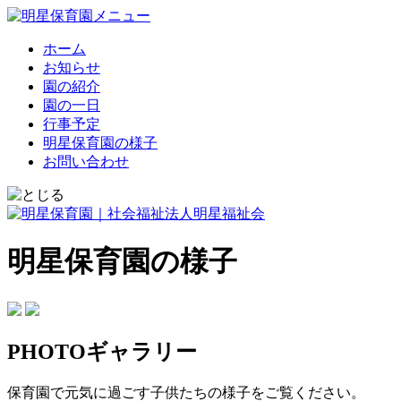
ホーム
お知らせ
園の紹介
園の一日
行事予定
明星保育園の様子
お問い合わせ
明星保育園の様子
PHOTOギャラリー
保育園で元気に過ごす子供たちの様子をご覧ください。