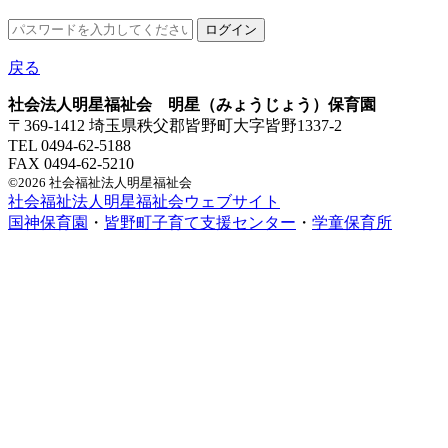
戻る
社会法人明星福祉会 明星（みょうじょう）保育園
〒369-1412 埼玉県秩父郡皆野町大字皆野1337-2
TEL 0494-62-5188
FAX 0494-62-5210
©2026 社会福祉法人明星福祉会
社会福祉法人明星福祉会ウェブサイト
国神保育園
・
皆野町子育て支援センター
・
学童保育所