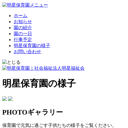
ホーム
お知らせ
園の紹介
園の一日
行事予定
明星保育園の様子
お問い合わせ
明星保育園の様子
PHOTOギャラリー
保育園で元気に過ごす子供たちの様子をご覧ください。