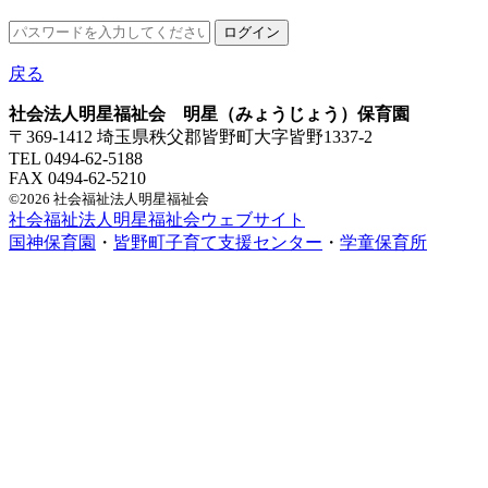
戻る
社会法人明星福祉会 明星（みょうじょう）保育園
〒369-1412 埼玉県秩父郡皆野町大字皆野1337-2
TEL 0494-62-5188
FAX 0494-62-5210
©2026 社会福祉法人明星福祉会
社会福祉法人明星福祉会ウェブサイト
国神保育園
・
皆野町子育て支援センター
・
学童保育所