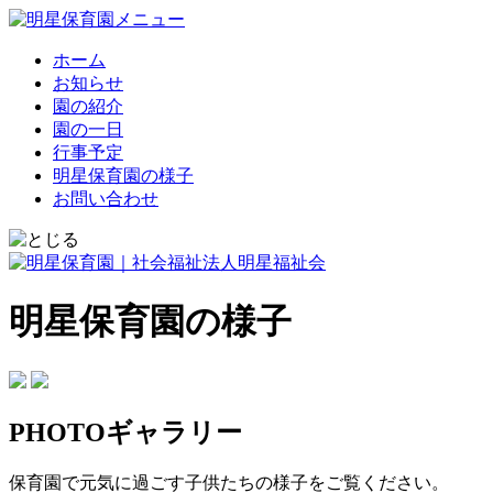
ホーム
お知らせ
園の紹介
園の一日
行事予定
明星保育園の様子
お問い合わせ
明星保育園の様子
PHOTOギャラリー
保育園で元気に過ごす子供たちの様子をご覧ください。