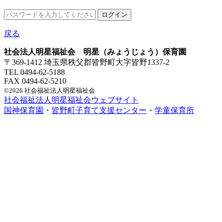
戻る
社会法人明星福祉会 明星（みょうじょう）保育園
〒369-1412 埼玉県秩父郡皆野町大字皆野1337-2
TEL 0494-62-5188
FAX 0494-62-5210
©2026 社会福祉法人明星福祉会
社会福祉法人明星福祉会ウェブサイト
国神保育園
・
皆野町子育て支援センター
・
学童保育所