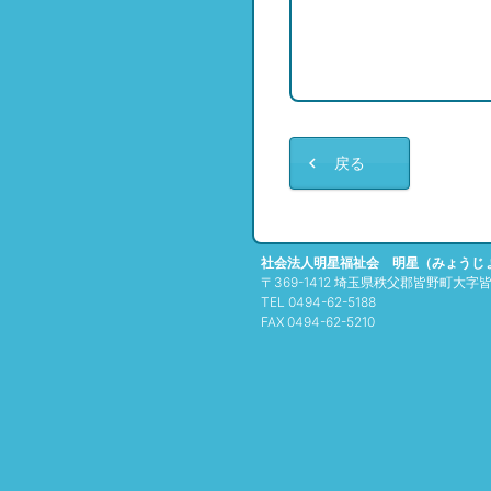
戻る
社会法人明星福祉会 明星（みょうじ
〒369-1412 埼玉県秩父郡皆野町大字皆野
TEL 0494-62-5188
FAX 0494-62-5210