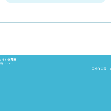
ょう）保育園
1337-2
国神保育園
・