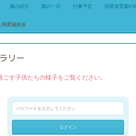
園の紹介
園の一日
行事予定
明星保育園の
ャラリー
過ごす子供たちの様子をご覧ください。