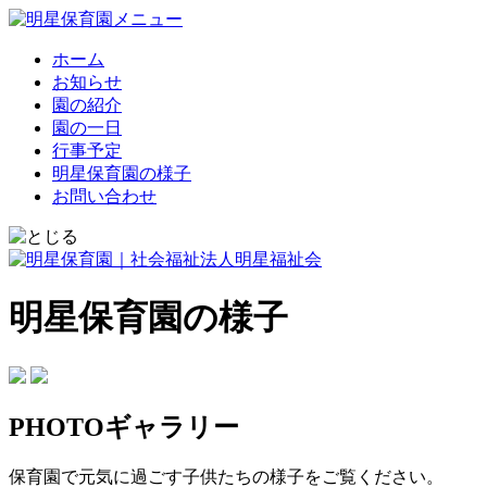
ホーム
お知らせ
園の紹介
園の一日
行事予定
明星保育園の様子
お問い合わせ
明星保育園の様子
PHOTOギャラリー
保育園で元気に過ごす子供たちの様子をご覧ください。