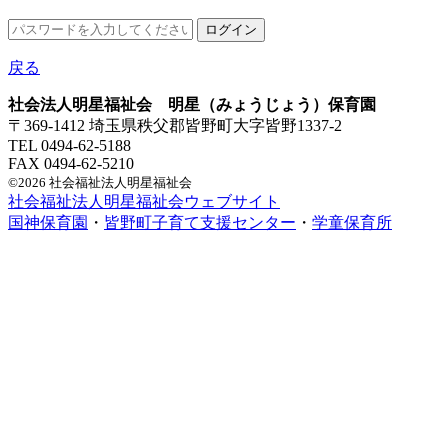
戻る
社会法人明星福祉会 明星（みょうじょう）保育園
〒369-1412 埼玉県秩父郡皆野町大字皆野1337-2
TEL 0494-62-5188
FAX 0494-62-5210
©2026 社会福祉法人明星福祉会
社会福祉法人明星福祉会ウェブサイト
国神保育園
・
皆野町子育て支援センター
・
学童保育所