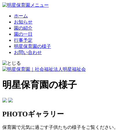
ホーム
お知らせ
園の紹介
園の一日
行事予定
明星保育園の様子
お問い合わせ
明星保育園の様子
PHOTOギャラリー
保育園で元気に過ごす子供たちの様子をご覧ください。