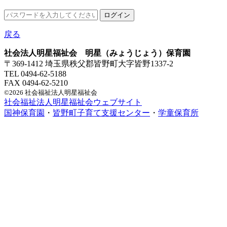
戻る
社会法人明星福祉会 明星（みょうじょう）保育園
〒369-1412 埼玉県秩父郡皆野町大字皆野1337-2
TEL 0494-62-5188
FAX 0494-62-5210
©2026 社会福祉法人明星福祉会
社会福祉法人明星福祉会ウェブサイト
国神保育園
・
皆野町子育て支援センター
・
学童保育所