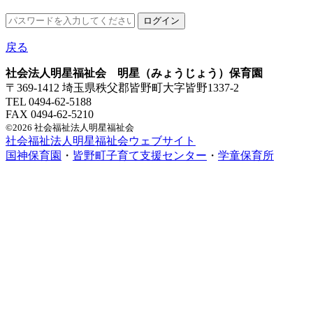
戻る
社会法人明星福祉会 明星（みょうじょう）保育園
〒369-1412 埼玉県秩父郡皆野町大字皆野1337-2
TEL 0494-62-5188
FAX 0494-62-5210
©2026 社会福祉法人明星福祉会
社会福祉法人明星福祉会ウェブサイト
国神保育園
・
皆野町子育て支援センター
・
学童保育所