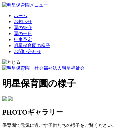
ホーム
お知らせ
園の紹介
園の一日
行事予定
明星保育園の様子
お問い合わせ
明星保育園の様子
PHOTOギャラリー
保育園で元気に過ごす子供たちの様子をご覧ください。