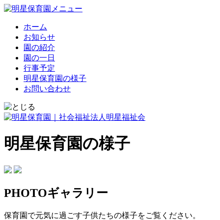
ホーム
お知らせ
園の紹介
園の一日
行事予定
明星保育園の様子
お問い合わせ
明星保育園の様子
PHOTOギャラリー
保育園で元気に過ごす子供たちの様子をご覧ください。