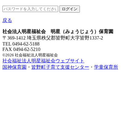
戻る
社会法人明星福祉会 明星（みょうじょう）保育園
〒369-1412 埼玉県秩父郡皆野町大字皆野1337-2
TEL 0494-62-5188
FAX 0494-62-5210
©2026 社会福祉法人明星福祉会
社会福祉法人明星福祉会ウェブサイト
国神保育園
・
皆野町子育て支援センター
・
学童保育所