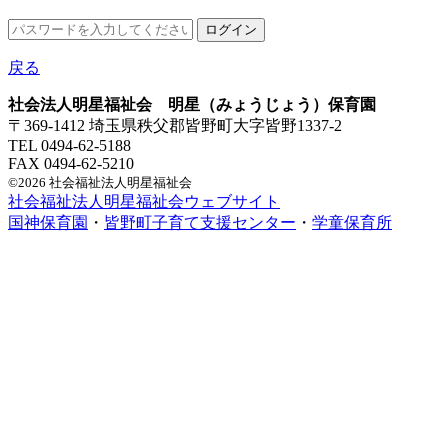
戻る
社会法人明星福祉会 明星（みょうじょう）保育園
〒369-1412 埼玉県秩父郡皆野町大字皆野1337-2
TEL 0494-62-5188
FAX 0494-62-5210
©2026 社会福祉法人明星福祉会
社会福祉法人明星福祉会ウェブサイト
国神保育園
・
皆野町子育て支援センター
・
学童保育所