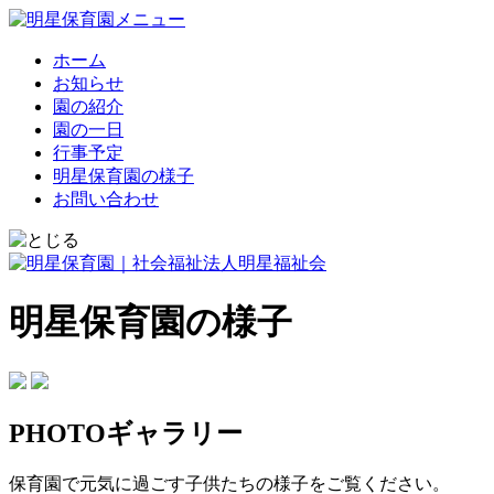
ホーム
お知らせ
園の紹介
園の一日
行事予定
明星保育園の様子
お問い合わせ
明星保育園の様子
PHOTOギャラリー
保育園で元気に過ごす子供たちの様子をご覧ください。