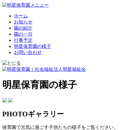
ホーム
お知らせ
園の紹介
園の一日
行事予定
明星保育園の様子
お問い合わせ
明星保育園の様子
PHOTOギャラリー
保育園で元気に過ごす子供たちの様子をご覧ください。