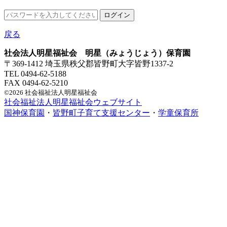
戻る
社会法人明星福祉会 明星（みょうじょう）保育園
〒369-1412 埼玉県秩父郡皆野町大字皆野1337-2
TEL 0494-62-5188
FAX 0494-62-5210
©2026 社会福祉法人明星福祉会
社会福祉法人明星福祉会ウェブサイト
国神保育園
・
皆野町子育て支援センター
・
学童保育所