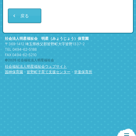
戻る
社会法人明星福祉会 明星（みょうじょう）保育園
〒369-1412 埼玉県秩父郡皆野町大字皆野1337-2
TEL 0494-62-5188
FAX 0494-62-5210
©2026 社会福祉法人明星福祉会
社会福祉法人明星福祉会ウェブサイト
国神保育園
・
皆野町子育て支援センター
・
学童保育所