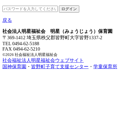
戻る
社会法人明星福祉会 明星（みょうじょう）保育園
〒369-1412 埼玉県秩父郡皆野町大字皆野1337-2
TEL 0494-62-5188
FAX 0494-62-5210
©2026 社会福祉法人明星福祉会
社会福祉法人明星福祉会ウェブサイト
国神保育園
・
皆野町子育て支援センター
・
学童保育所