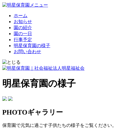
ホーム
お知らせ
園の紹介
園の一日
行事予定
明星保育園の様子
お問い合わせ
明星保育園の様子
PHOTOギャラリー
保育園で元気に過ごす子供たちの様子をご覧ください。