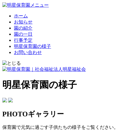
ホーム
お知らせ
園の紹介
園の一日
行事予定
明星保育園の様子
お問い合わせ
明星保育園の様子
PHOTOギャラリー
保育園で元気に過ごす子供たちの様子をご覧ください。