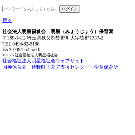
戻る
社会法人明星福祉会 明星（みょうじょう）保育園
〒369-1412 埼玉県秩父郡皆野町大字皆野1337-2
TEL 0494-62-5188
FAX 0494-62-5210
©2026 社会福祉法人明星福祉会
社会福祉法人明星福祉会ウェブサイト
国神保育園
・
皆野町子育て支援センター
・
学童保育所