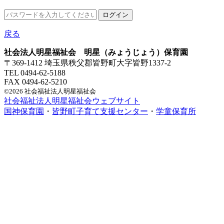
戻る
社会法人明星福祉会 明星（みょうじょう）保育園
〒369-1412 埼玉県秩父郡皆野町大字皆野1337-2
TEL 0494-62-5188
FAX 0494-62-5210
©2026 社会福祉法人明星福祉会
社会福祉法人明星福祉会ウェブサイト
国神保育園
・
皆野町子育て支援センター
・
学童保育所