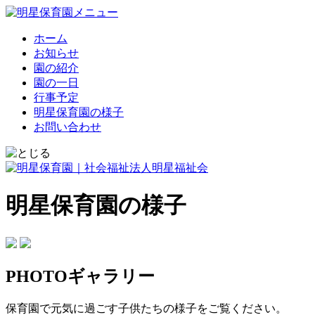
ホーム
お知らせ
園の紹介
園の一日
行事予定
明星保育園の様子
お問い合わせ
明星保育園の様子
PHOTOギャラリー
保育園で元気に過ごす子供たちの様子をご覧ください。