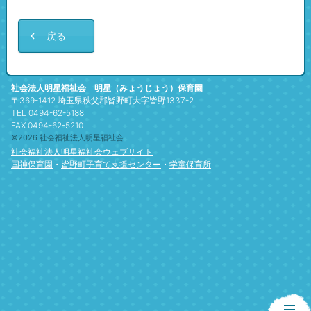
戻る
社会法人明星福祉会 明星（みょうじょう）保育園
〒369-1412 埼玉県秩父郡皆野町大字皆野1337-2
TEL 0494-62-5188
FAX 0494-62-5210
©2026 社会福祉法人明星福祉会
社会福祉法人明星福祉会ウェブサイト
国神保育園
・
皆野町子育て支援センター
・
学童保育所