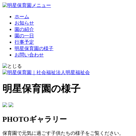
ホーム
お知らせ
園の紹介
園の一日
行事予定
明星保育園の様子
お問い合わせ
明星保育園の様子
PHOTOギャラリー
保育園で元気に過ごす子供たちの様子をご覧ください。