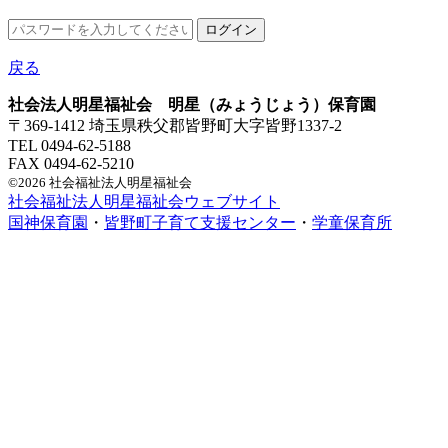
戻る
社会法人明星福祉会 明星（みょうじょう）保育園
〒369-1412 埼玉県秩父郡皆野町大字皆野1337-2
TEL 0494-62-5188
FAX 0494-62-5210
©2026 社会福祉法人明星福祉会
社会福祉法人明星福祉会ウェブサイト
国神保育園
・
皆野町子育て支援センター
・
学童保育所