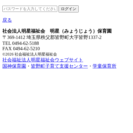
戻る
社会法人明星福祉会 明星（みょうじょう）保育園
〒369-1412 埼玉県秩父郡皆野町大字皆野1337-2
TEL 0494-62-5188
FAX 0494-62-5210
©2026 社会福祉法人明星福祉会
社会福祉法人明星福祉会ウェブサイト
国神保育園
・
皆野町子育て支援センター
・
学童保育所