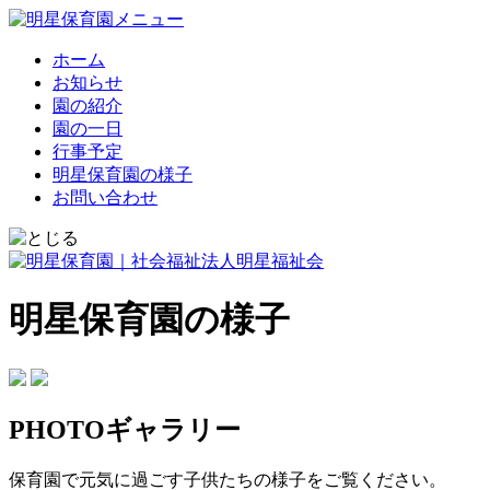
ホーム
お知らせ
園の紹介
園の一日
行事予定
明星保育園の様子
お問い合わせ
明星保育園の様子
PHOTOギャラリー
保育園で元気に過ごす子供たちの様子をご覧ください。