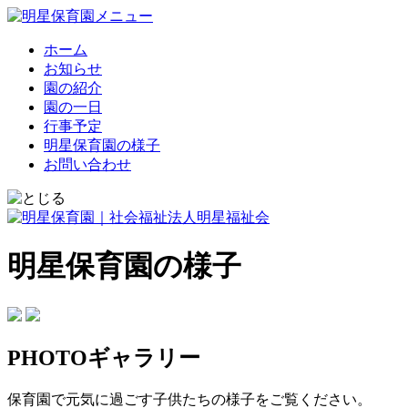
ホーム
お知らせ
園の紹介
園の一日
行事予定
明星保育園の様子
お問い合わせ
明星保育園の様子
PHOTOギャラリー
保育園で元気に過ごす子供たちの様子をご覧ください。