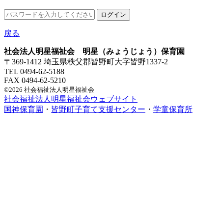
戻る
社会法人明星福祉会 明星（みょうじょう）保育園
〒369-1412 埼玉県秩父郡皆野町大字皆野1337-2
TEL 0494-62-5188
FAX 0494-62-5210
©2026 社会福祉法人明星福祉会
社会福祉法人明星福祉会ウェブサイト
国神保育園
・
皆野町子育て支援センター
・
学童保育所