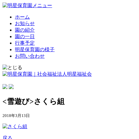
ホーム
お知らせ
園の紹介
園の一日
行事予定
明星保育園の様子
お問い合わせ
<雪遊び>さくら組
2018年3月13日
戻る