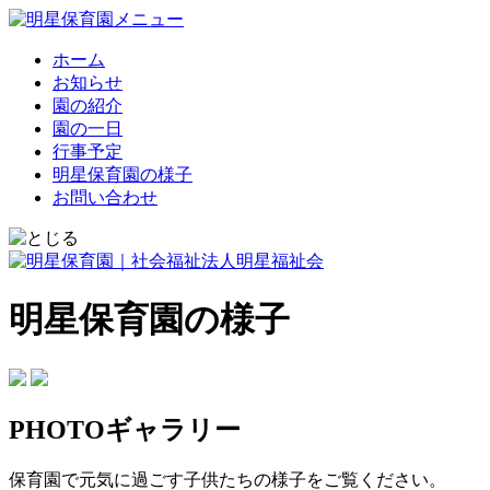
ホーム
お知らせ
園の紹介
園の一日
行事予定
明星保育園の様子
お問い合わせ
明星保育園の様子
PHOTOギャラリー
保育園で元気に過ごす子供たちの様子をご覧ください。