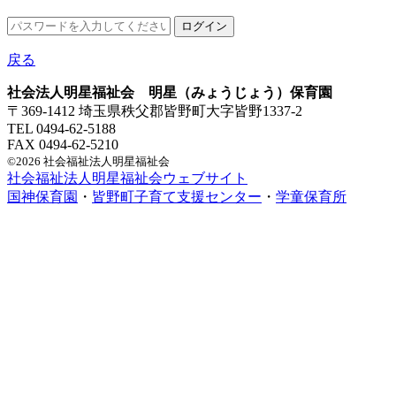
戻る
社会法人明星福祉会 明星（みょうじょう）保育園
〒369-1412 埼玉県秩父郡皆野町大字皆野1337-2
TEL 0494-62-5188
FAX 0494-62-5210
©2026 社会福祉法人明星福祉会
社会福祉法人明星福祉会ウェブサイト
国神保育園
・
皆野町子育て支援センター
・
学童保育所