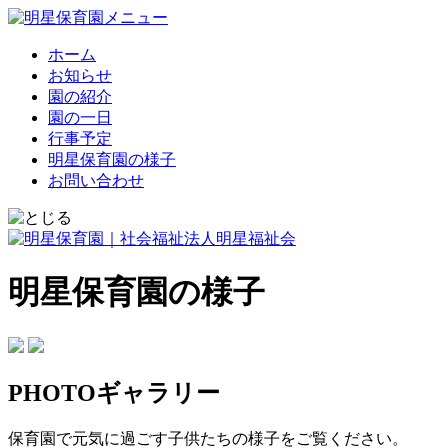
ホーム
お知らせ
園の紹介
園の一日
行事予定
明星保育園の様子
お問い合わせ
明星保育園の様子
PHOTOギャラリー
保育園で元気に過ごす子供たちの様子をご覧ください。