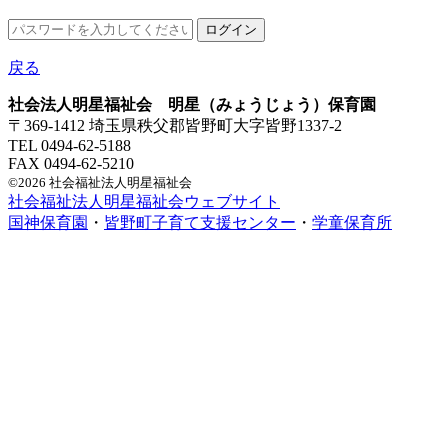
戻る
社会法人明星福祉会 明星（みょうじょう）保育園
〒369-1412 埼玉県秩父郡皆野町大字皆野1337-2
TEL 0494-62-5188
FAX 0494-62-5210
©2026 社会福祉法人明星福祉会
社会福祉法人明星福祉会ウェブサイト
国神保育園
・
皆野町子育て支援センター
・
学童保育所