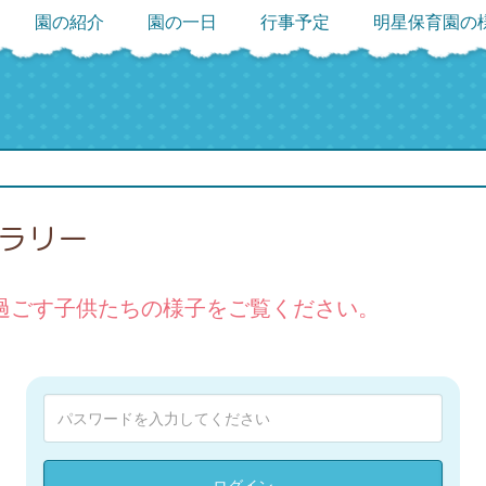
園の紹介
園の一日
行事予定
明星保育園の
ャラリー
過ごす子供たちの様子をご覧ください。