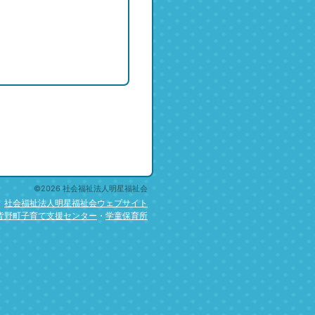
©2026 社会福祉法人明星福祉会
社会福祉法人明星福祉会ウェブサイト
皆野町子育て支援センター
・
学童保育所