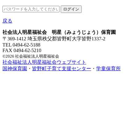
戻る
社会法人明星福祉会 明星（みょうじょう）保育園
〒369-1412 埼玉県秩父郡皆野町大字皆野1337-2
TEL 0494-62-5188
FAX 0494-62-5210
©2026 社会福祉法人明星福祉会
社会福祉法人明星福祉会ウェブサイト
国神保育園
・
皆野町子育て支援センター
・
学童保育所