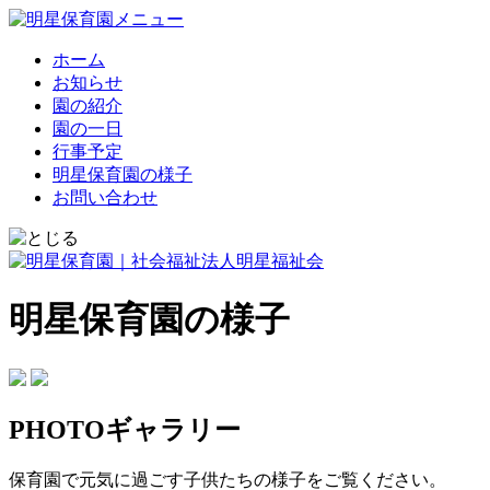
ホーム
お知らせ
園の紹介
園の一日
行事予定
明星保育園の様子
お問い合わせ
明星保育園の様子
PHOTOギャラリー
保育園で元気に過ごす子供たちの様子をご覧ください。