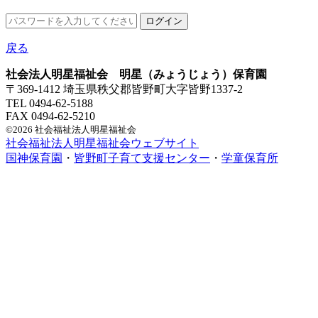
戻る
社会法人明星福祉会 明星（みょうじょう）保育園
〒369-1412 埼玉県秩父郡皆野町大字皆野1337-2
TEL 0494-62-5188
FAX 0494-62-5210
©2026 社会福祉法人明星福祉会
社会福祉法人明星福祉会ウェブサイト
国神保育園
・
皆野町子育て支援センター
・
学童保育所