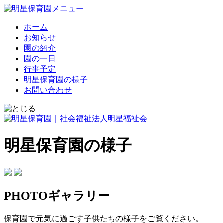
ホーム
お知らせ
園の紹介
園の一日
行事予定
明星保育園の様子
お問い合わせ
明星保育園の様子
PHOTOギャラリー
保育園で元気に過ごす子供たちの様子をご覧ください。