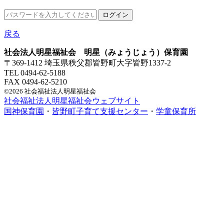
戻る
社会法人明星福祉会 明星（みょうじょう）保育園
〒369-1412 埼玉県秩父郡皆野町大字皆野1337-2
TEL 0494-62-5188
FAX 0494-62-5210
©2026 社会福祉法人明星福祉会
社会福祉法人明星福祉会ウェブサイト
国神保育園
・
皆野町子育て支援センター
・
学童保育所