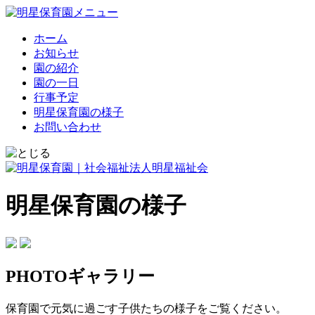
ホーム
お知らせ
園の紹介
園の一日
行事予定
明星保育園の様子
お問い合わせ
明星保育園の様子
PHOTOギャラリー
保育園で元気に過ごす子供たちの様子をご覧ください。